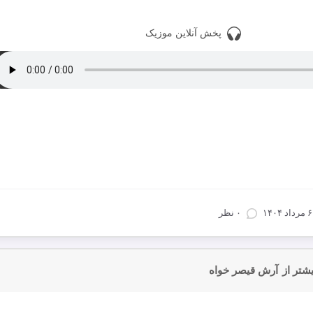
پخش آنلاین موزیک
ود با کیفیت 320
دانلود با کیفیت 128
دانلود تمام آهنگ های آرش قیصر خواه
۶ مرداد ۱۴۰۴
۰ نظر
شتر از
آرش قیصر خواه