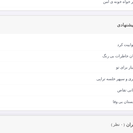
 خواه خونه ی امن
یشنهادی
واییت کرد
لیان خاطرات بی رنگ
ار برای تو
ری و سپهر خلسه تراپی
انی تقاص
ستان بی وفا
ران
( ۰ نظر )