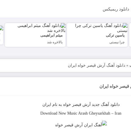
دانلود ریمیکس
م
یاسین ترکی
میثم ابراهیمی
چ
چرا نیستی
بالاخره شد
»
دانلود آهنگ آرش قیصر خواه ایران
 قیصر خواه ایران
دانلود آهنگ جدید
آرش قیصر خواه
به نام
ایران
Download New Music
Arash Gheysarkhah
–
Iran