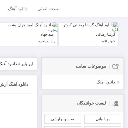
صفحه اصلی
دانلود آهنگ
گرشا رضائی
امید جهان
کبوتر امّید
پشت پنجره
ایر پلیر
»
دانلود آهنگ
موضوعات سایت
دانلود آهنگ
دانلود آهنگ آرش
لیست خوانندگان
پویا بیاتی
محسن چاوشی