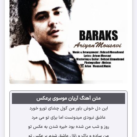
متن آهنگ آریان موسوی برعکس
این دل خوش باور من گول چشای تورو خورد
عاشق نبودی میدونست اما برای تو می مرد
روز و شب من شده بود خیره شدن به عکس تو
من ساده و پاک و زلال عاشق شدم بر عکس تو