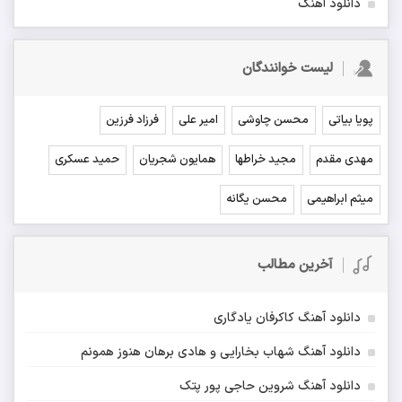
دانلود آهنگ
لیست خوانندگان
پویا بیاتی
محسن چاوشی
امیر علی
فرزاد فرزین
مهدی مقدم
مجید خراطها
همایون شجریان
حمید عسکری
میثم ابراهیمی
محسن یگانه
آخرین مطالب
دانلود آهنگ کاکرفان یادگاری
دانلود آهنگ شهاب بخارایی و هادی برهان هنوز همونم
دانلود آهنگ شروین حاجی پور پتک