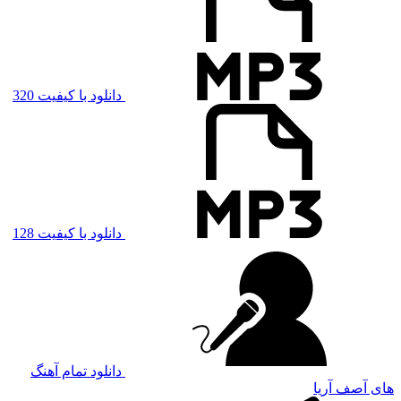
دانلود با کیفیت 320
دانلود با کیفیت 128
دانلود تمام آهنگ
های آصف آریا