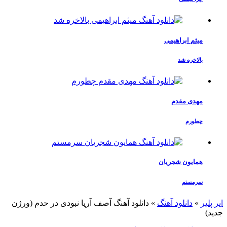
میثم ابراهیمی
بالاخره شد
مهدی مقدم
چطورم
همایون شجریان
سرمستم
ایر پلیر
»
دانلود آهنگ
»
دانلود آهنگ آصف آریا نبودی در حدم (ورژن
جدید)