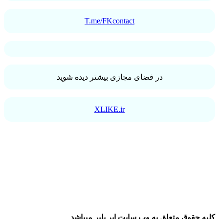
T.me/FKcontact
در فضای مجازی بیشتر دیده شوید
XLIKE.ir
کلیه حقوق متعلق به وب سایت ایر پلیر میباشد