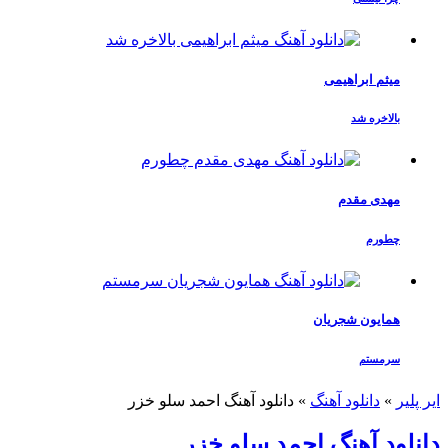
میثم ابراهیمی
بالاخره شد
مهدی مقدم
چطورم
همایون شجریان
سرمستم
ایر پلیر
»
دانلود آهنگ
»
دانلود آهنگ احمد سلو خزر
دانلود آهنگ احمد سلو خزر