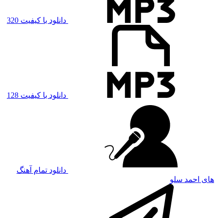
دانلود با کیفیت 320
دانلود با کیفیت 128
دانلود تمام آهنگ
های احمد سلو