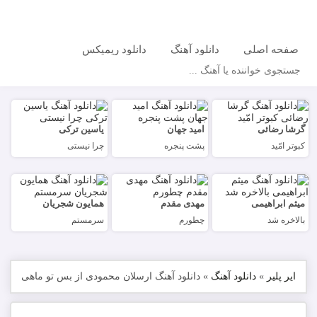
صفحه اصلی
دانلود آهنگ
دانلود ریمیکس
جستجو
گرشا رضائی
امید جهان
یاسین ترکی
کبوتر امّید
پشت پنجره
چرا نیستی
میثم ابراهیمی
مهدی مقدم
همایون شجریان
بالاخره شد
چطورم
سرمستم
ایر پلیر
»
دانلود آهنگ
»
دانلود آهنگ ارسلان محمودی از بس تو ماهی