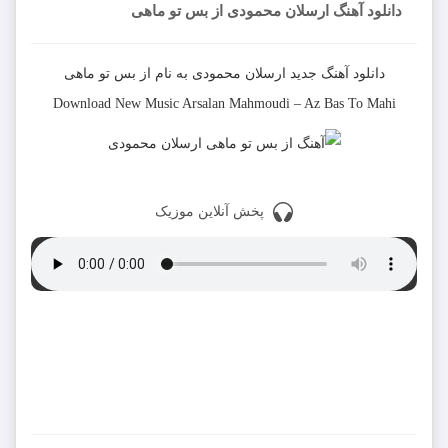
دانلود آهنگ ارسلان محمودی از بس تو ماهی
دانلود آهنگ جدید
ارسلان محمودی
به نام
از بس تو ماهی
Download New Music
Arsalan Mahmoudi
–
Az Bas To Mahi
پخش آنلاین موزیک
دانلود با کیفیت 320
دانلود با کیفیت 128
دانلود تمام آهنگ های ارسلان محمودی