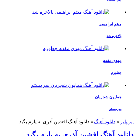
میثم ابراهیمی
بالاخره شد
مهدی مقدم
چطورم
همایون شجریان
سرمستم
ایر پلیر
»
دانلود آهنگ
»
دانلود آهنگ افشین آذری به یارم بگید
دانلود آهنگ افشین آذری به یارم بگید