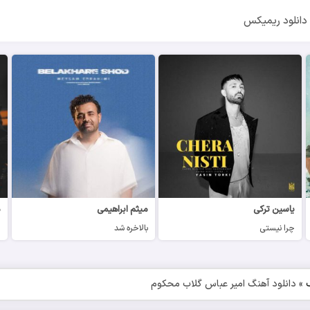
دانلود ریمیکس
یاسین ترکی
میثم ابراهیمی
م
چرا نیستی
بالاخره شد
چ
»
دانلود آهنگ امیر عباس گلاب محکوم