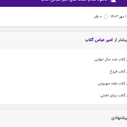
۱ مهر ۱۴۰۳
۰ نظر
شتر از
امیر عباس گلاب
س گلاب صد سال تنهایی
 گلاب فروغ
س گلاب چقد مهربونی
 گلاب زیبای لعنتی
یشنهادی