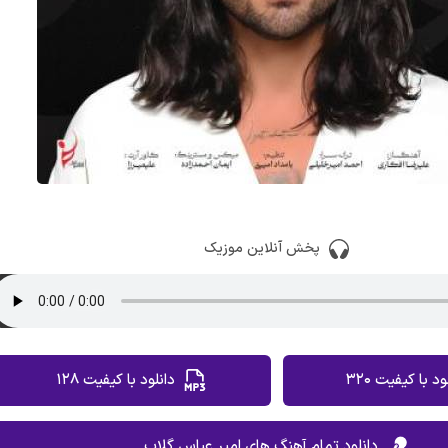
پخش آنلاین موزیک
ود با کیفیت 320
دانلود با کیفیت 128
دانلود تمام آهنگ های امیر عباس گلاب