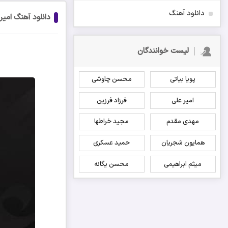
دانلود آهنگ
دانلود آهنگ امی
لیست خوانندگان
پویا بیاتی
محسن چاوشی
امیر علی
فرزاد فرزین
مهدی مقدم
مجید خراطها
همایون شجریان
حمید عسکری
میثم ابراهیمی
محسن یگانه