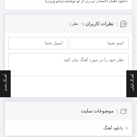
دانلود آهنگ احسان نی زن از تو نوشتم (پیانو ورژن)
نظرات کاربران
( ۰ نظر )
ارسال
آهنـگ قبلی
آهـنگ بعدی
اولین نفر باشید که در مورد این موزیک نظر ارسال میکنید
موضوعات سایت
دانلود آهنگ