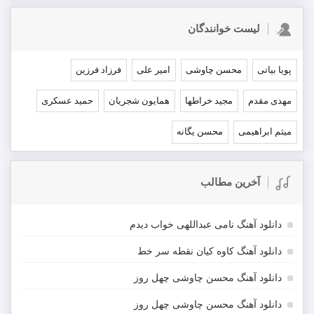
لیست خوانندگان
پویا بیاتی
محسن چاوشی
امیر علی
فرزاد فرزین
مهدی مقدم
مجید خراطها
همایون شجریان
حمید عسکری
میثم ابراهیمی
محسن یگانه
آخرین مطالب
دانلود آهنگ نامی عبداللهی خواب دیدم
دانلود آهنگ کاوه کیان نقطه سر خط
دانلود آهنگ محسن چاوشی چهل روز
دانلود آهنگ محسن چاوشی چهل روز