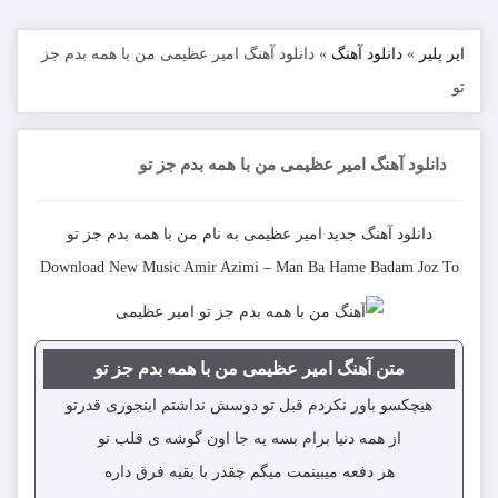
ایر پلیر
»
دانلود آهنگ
»
دانلود آهنگ امیر عظیمی من با همه بدم جز
تو
دانلود آهنگ امیر عظیمی من با همه بدم جز تو
دانلود آهنگ جدید
امیر عظیمی
به نام
من با همه بدم جز تو
Download New Music
Amir Azimi
–
Man Ba Hame Badam Joz To
متن آهنگ امیر عظیمی من با همه بدم جز تو
هیچکسو باور نکردم قبل تو دوسش نداشتم اینجوری قدرتو
از همه دنیا برام بسه یه جا اون گوشه ی قلب تو
هر دفعه میبینمت میگم چقدر با بقیه فرق داره