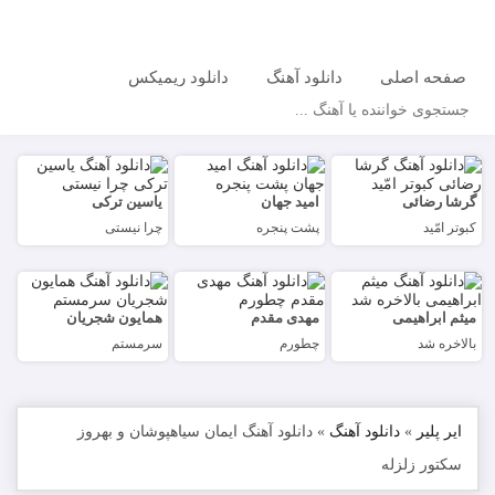
صفحه اصلی
دانلود آهنگ
دانلود ریمیکس
جستجو
گرشا رضائی
امید جهان
یاسین ترکی
کبوتر امّید
پشت پنجره
چرا نیستی
میثم ابراهیمی
مهدی مقدم
همایون شجریان
بالاخره شد
چطورم
سرمستم
ایر پلیر
»
دانلود آهنگ
»
دانلود آهنگ ایمان سیاهپوشان و بهروز
سکتور زلزله