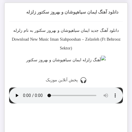
دانلود آهنگ ایمان سیاهپوشان و بهروز سکتور زلزله
دانلود آهنگ جدید
ایمان سیاهپوشان و بهروز سکتور
به نام
زلزله
Download New Music
Iman Siahpooshan
–
Zelzeleh (Ft Behrooz
Sektor)
پخش آنلاین موزیک
دانلود با کیفیت 320
دانلود با کیفیت 128