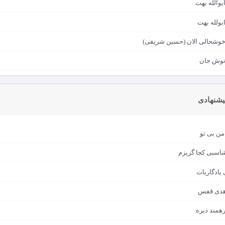
ایوالله بهت
ایولله بهت
د خوشحالی الان (حسین شریفی)
 نوش جان
یشنهادی
 من بی تو
شاسبی کجا گریزم
 یادگاریات
اهدی قفس
همند دیره