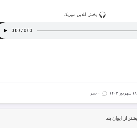
پخش آنلاین موزیک
دانلود با کیفیت 128
دانلود تمام آهنگ های ایوان بند
۱۸ شهریور ۱۴۰۳
۰ نظر
شتر از
ایوان بند