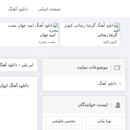
صفحه اصلی
دانلود آهنگ
گرشا رضائی
امید جهان
کبوتر امّید
پشت پنجره
ایر پلیر
»
دانلود آهنگ
موضوعات سایت
دانلود آهنگ
دانلود آهنگ ایوان
لیست خوانندگان
پویا بیاتی
محسن چاوشی