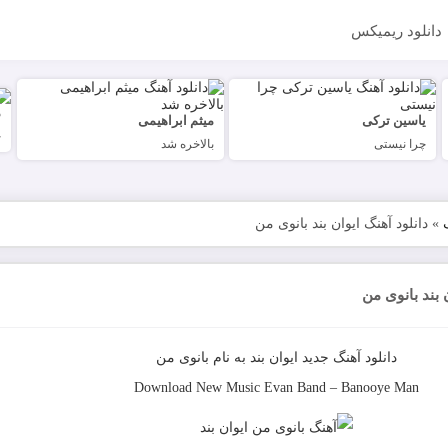
دانلود ریمیکس
م
یاسین ترکی
میثم ابراهیمی
چ
چرا نیستی
بالاخره شد
»
دانلود آهنگ ایوان بند بانوی من
 بند بانوی من
دانلود آهنگ جدید
ایوان بند
به نام
بانوی من
Download New Music
Evan Band
–
Banooye Man