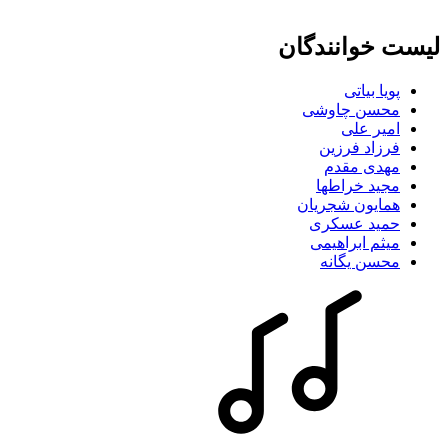
لیست خوانندگان
پویا بیاتی
محسن چاوشی
امیر علی
فرزاد فرزین
مهدی مقدم
مجید خراطها
همایون شجریان
حمید عسکری
میثم ابراهیمی
محسن یگانه