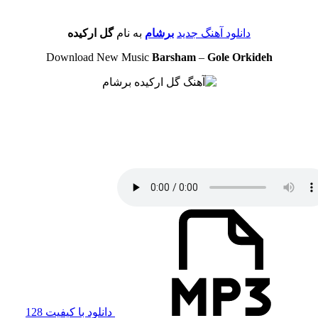
دانلود آهنگ جدید
برشام
به نام
گل ارکیده
Download New Music
Barsham
–
Gole Orkideh
دانلود با کیفیت 128