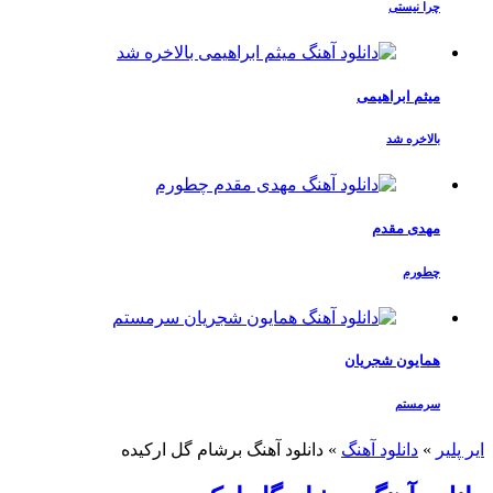
چرا نیستی
میثم ابراهیمی
بالاخره شد
مهدی مقدم
چطورم
همایون شجریان
سرمستم
ایر پلیر
»
دانلود آهنگ
»
دانلود آهنگ برشام گل ارکیده