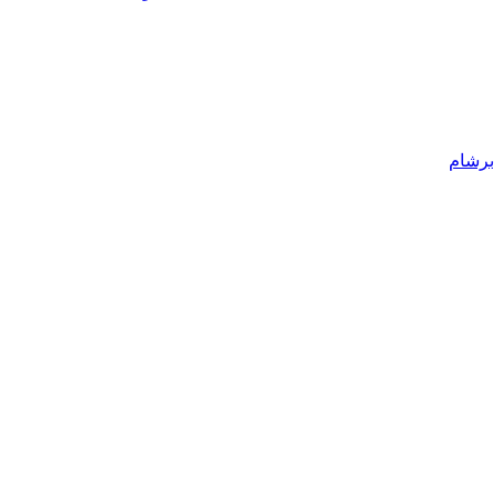
برشام