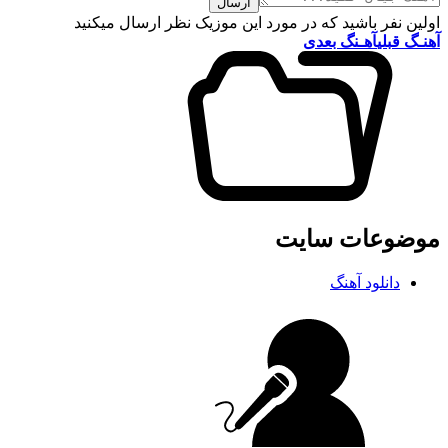
ارسال
اولین نفر باشید که در مورد این موزیک نظر ارسال میکنید
آهنـگ قبلی
آهـنگ بعدی
موضوعات سایت
دانلود آهنگ