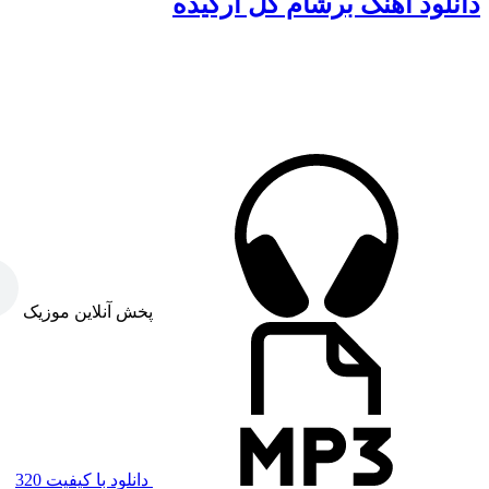
دانلود آهنگ برشام گل ارکیده
پخش آنلاین موزیک
دانلود با کیفیت 320