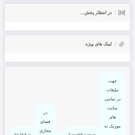
در انتظار پخش...
لینک های ویژه
جهت
تبلیغات
در تمامی
سایت
در
های
فضای
موزیک به
مجازی