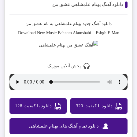
دانلود آهنگ بهنام علمشاهی عشق من
دانلود آهنگ جدید
بهنام علمشاهی
به نام
عشق من
Download New Music
Behnam Alamshahi
–
Eshgh E Man
پخش آنلاین موزیک
دانلود با کیفیت 320
دانلود با کیفیت 128
دانلود تمام آهنگ های بهنام علمشاهی