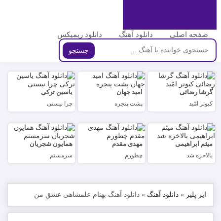
صفحه اصلی
دانلود آهنگ
دانلود ریمیکس
جستجو
گرشا رضائی
امید جهان
یاسین ترکی
کبوتر امّید
پشت پنجره
چرا نیستی
میثم ابراهیمی
مهدی مقدم
همایون شجریان
بالاخره شد
چطورم
سرمستم
ایر پلیر
»
دانلود آهنگ
»
دانلود آهنگ بهنام علمشاهی عشق من