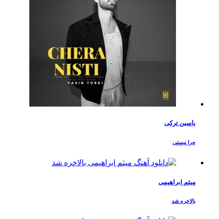
یاسین ترکی
چرا نیستی
میثم ابراهیمی
بالاخره شد