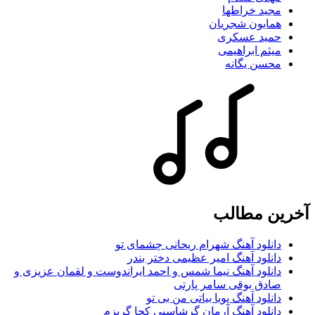
مجید خراطها
همایون شجریان
حمید عسکری
میثم ابراهیمی
محسن یگانه
آخرین مطالب
دانلود آهنگ شهرام ریحانی چشمای تو
دانلود آهنگ امیر عظیمی دختر بندر
دانلود آهنگ نیما شمس و احمد ایراندوست و لقمان عزیزی و
صادق بوقی سامر پارتی
دانلود آهنگ پویا بیاتی من بی تو
دانلود آهنگ آرمان گرشاسبی کجا گریزم