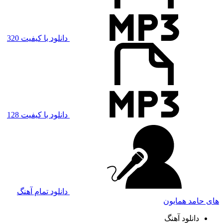
دانلود با کیفیت 320
دانلود با کیفیت 128
دانلود تمام آهنگ
های حامد همایون
دانلود آهنگ