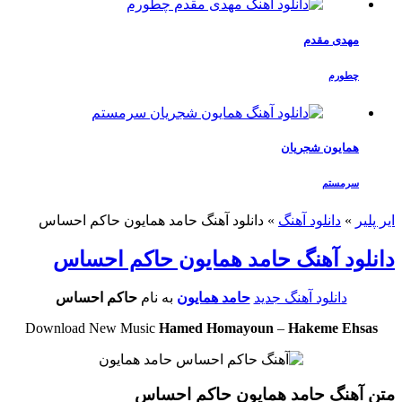
مهدی مقدم
چطورم
همایون شجریان
سرمستم
ایر پلیر
»
دانلود آهنگ
»
دانلود آهنگ حامد همایون حاکم احساس
دانلود آهنگ حامد همایون حاکم احساس
دانلود آهنگ جدید
حامد همایون
به نام
حاکم احساس
Download New Music
Hamed Homayoun
–
Hakeme Ehsas
متن آهنگ حامد همایون حاکم احساس