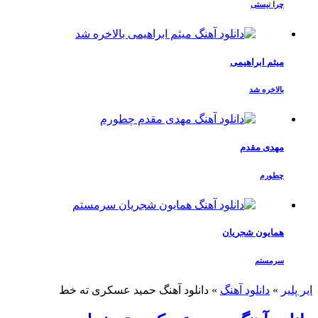
چرا نیستی
میثم ابراهیمی
بالاخره شد
مهدی مقدم
چطورم
همایون شجریان
سرمستم
ایر پلیر
»
دانلود آهنگ
»
دانلود آهنگ حمید عسکری ته خط