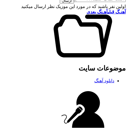
ارسال
اولین نفر باشید که در مورد این موزیک نظر ارسال میکنید
آهنـگ قبلی
آهـنگ بعدی
موضوعات سایت
دانلود آهنگ