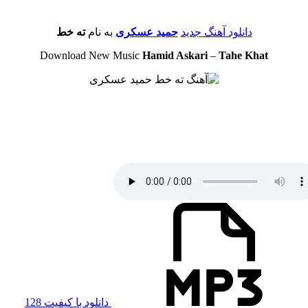
دانلود آهنگ جدید
حمید عسکری
به نام
ته خط
Download New Music
Hamid Askari
–
Tahe Khat
دانلود با کیفیت 128