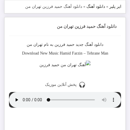
ایر پلیر
»
دانلود آهنگ
»
دانلود آهنگ حمید فرزین تهران من
دانلود آهنگ حمید فرزین تهران من
دانلود آهنگ جدید
حمید فرزین
به نام
تهران من
Download New Music
Hamid Farzin
–
Tehrane Man
پخش آنلاین موزیک
دانلود با کیفیت 320
دانلود با کیفیت 128