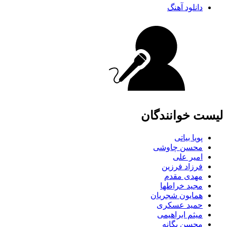
دانلود آهنگ
لیست خوانندگان
پویا بیاتی
محسن چاوشی
امیر علی
فرزاد فرزین
مهدی مقدم
مجید خراطها
همایون شجریان
حمید عسکری
میثم ابراهیمی
محسن یگانه