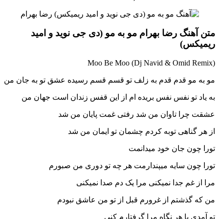
متن آهنگ رضا بهرام مو به مو (دی جی نوید و امید
ریمیکس)
Moo Be Moo (Dj Navid & Omid Remix)
مو به مو قدم قدم به زلف تو قسم قسم رسیده عشق تو به جان من
به یاد تو نفس نفس بریده ام از این قفس زندان است جهان من
عشقت چرا تاوان من شد رفتی غمت پایان من شد
از هر گناهی توبه کردم چشمان تو ایمان من شد
تورا چون جان خود میدانمت
تورا چون سایه میپندارمت هر چه تو دوری من صبورم
مرا از غم جدا نمیکنی مرا یک دم صدا نمیکنی
من که گذشتم از غرورم قبل از تو من عاشق نبودم
تو آمدی با هر نگاه مرا گرفتارم کنی