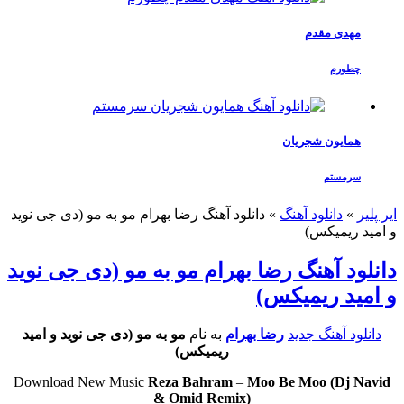
مهدی مقدم
چطورم
همایون شجریان
سرمستم
ایر پلیر
»
دانلود آهنگ
»
دانلود آهنگ رضا بهرام مو به مو (دی جی نوید
و امید ریمیکس)
دانلود آهنگ رضا بهرام مو به مو (دی جی نوید
و امید ریمیکس)
دانلود آهنگ جدید
رضا بهرام
به نام
مو به مو (دی جی نوید و امید
ریمیکس)
Download New Music
Reza Bahram
–
Moo Be Moo (Dj Navid
& Omid Remix)