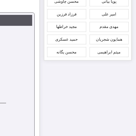
پویا بیاتی
محسن چاوشی
امیر علی
فرزاد فرزین
مهدی مقدم
مجید خراطها
همایون شجریان
حمید عسکری
میثم ابراهیمی
محسن یگانه
───