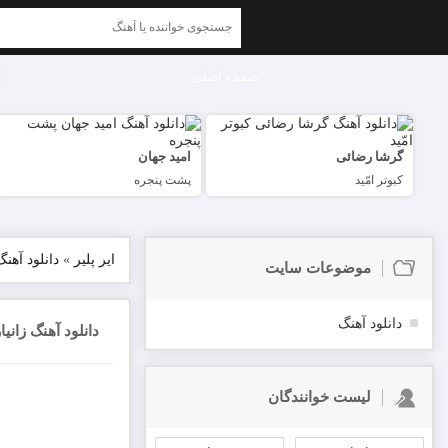
صفحه اصلی
گرشا رضائی
امید جهان
کبوتر امّید
پشت پنجره
ایر پلیر
»
دانلود آهنگ
موضوعات سایت
دانلود آهنگ
دانلود آهنگ زانی
لیست خوانندگان