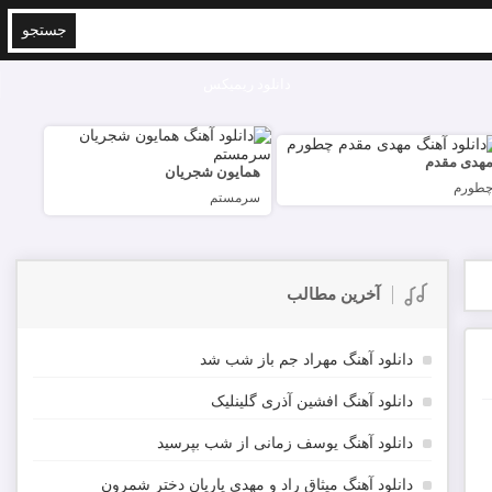
جستجو
دانلود ریمیکس
هدی مقدم
همایون شجریان
طورم
سرمستم
آخرین مطالب
دانلود آهنگ مهراد جم باز شب شد
دانلود آهنگ افشین آذری گلینلیک
دانلود آهنگ یوسف زمانی از شب بپرسید
دانلود آهنگ میثاق راد و مهدی یاریان دختر شمرون