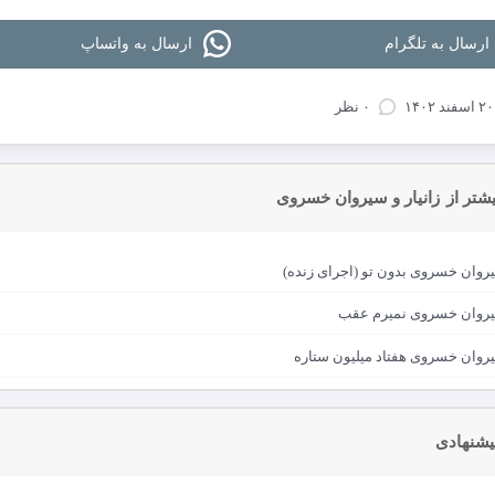
ارسال به تلگرام
ارسال به واتساپ
۲۰ اسفند ۱۴۰۲
۰ نظر
شتر از
زانیار و سیروان خسروی
سیروان خسروی بدون تو (اجرای زنده)
 سیروان خسروی نمیرم عقب
سیروان خسروی هفتاد میلیون ستاره
یشنهادی