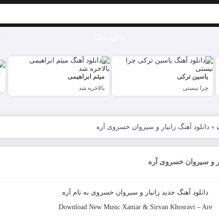
دانلود آهنگ
م
یاسین ترکی
میثم ابراهیمی
چ
چرا نیستی
بالاخره شد
»
دانلود آهنگ زانیار و سیروان خسروی آره
ار و سیروان خسروی آره
دانلود آهنگ جدید
زانیار و سیروان خسروی
به نام
آره
Download New Music
Xaniar & Sirvan Khosravi
–
Are