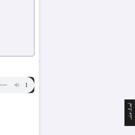
آهنـگ قبلی