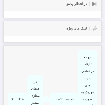
در انتظار پخش...
لینک های ویژه
جهت
تبلیغات
در تمامی
سایت
در
های
فضای
موزیک به
مجازی
صورت
T.me/FKcontact
XLIKE.ir
بیشتر