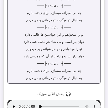
───┤ ♩♬♫♪♭ ├───
چه بی صبرانه میسازم برای دیدنت بازم
به دنبال تو میگردم تو درمانی و من دردم
───┤ ♩♬♫♪♭ ├───
تو را میخواهم و این خواستن ها عالمی دارد
جهان پیر است و بی بنیاد هر لحظه غمی دارد
تو را میخواهم و در هر شبانه روز میجویم
جهان دار است و دلدار از آن که همدمی دارد
───┤ ♩♬♫♪♭ ├───
چه بی صبرانه میسازم برای دیدنت بازم
به دنبال تو میگردم تو درمانی و من دردم
پخش آنلاین موزیک