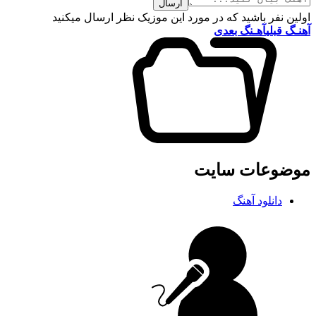
ارسال
اولین نفر باشید که در مورد این موزیک نظر ارسال میکنید
آهنـگ قبلی
آهـنگ بعدی
موضوعات سایت
دانلود آهنگ