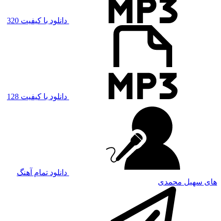
دانلود با کیفیت 320
دانلود با کیفیت 128
دانلود تمام آهنگ
های سهیل محمدی