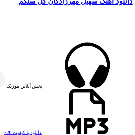
دانلود آهنگ سهیل مهرزادگان گل سنگم
پخش آنلاین موزیک
دانلود با کیفیت 320