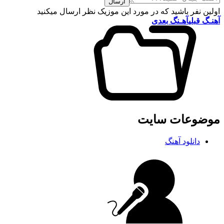
ارسال
اولین نفر باشید که در مورد این موزیک نظر ارسال میکنید
آهنـگ قبلی
آهـنگ بعدی
موضوعات سایت
دانلود آهنگ