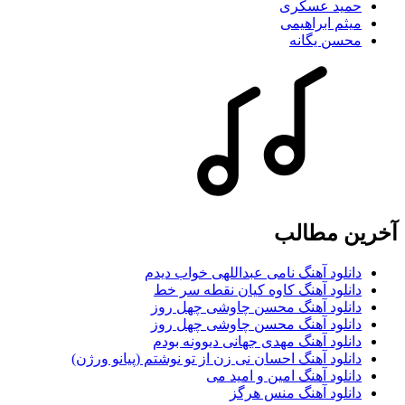
حمید عسکری
میثم ابراهیمی
محسن یگانه
آخرین مطالب
دانلود آهنگ نامی عبداللهی خواب دیدم
دانلود آهنگ کاوه کیان نقطه سر خط
دانلود آهنگ محسن چاوشی چهل روز
دانلود آهنگ محسن چاوشی چهل روز
دانلود آهنگ مهدی جهانی دیوونه بودم
دانلود آهنگ احسان نی زن از تو نوشتم (پیانو ورژن)
دانلود آهنگ امین و امید می
دانلود آهنگ منس هرگز