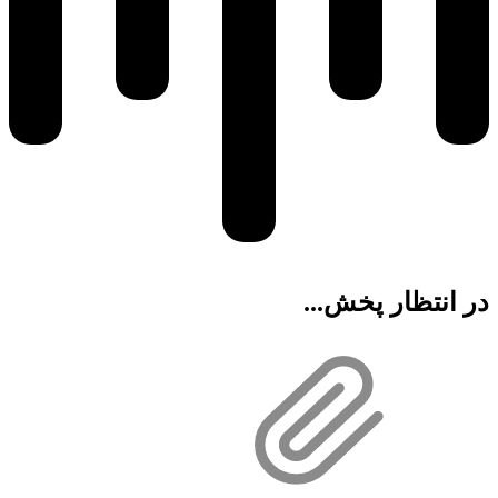
در انتظار پخش...