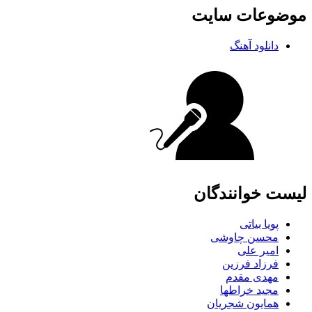
موضوعات سایت
دانلود آهنگ
لیست خوانندگان
پویا بیاتی
محسن چاوشی
امیر علی
فرزاد فرزین
مهدی مقدم
مجید خراطها
همایون شجریان