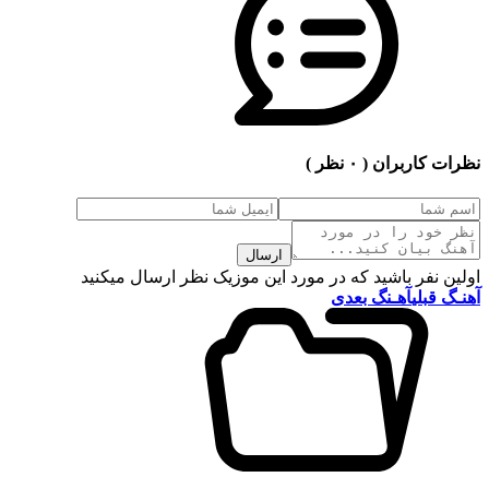
نظرات کاربران
( ۰ نظر )
ارسال
اولین نفر باشید که در مورد این موزیک نظر ارسال میکنید
آهنـگ قبلی
آهـنگ بعدی