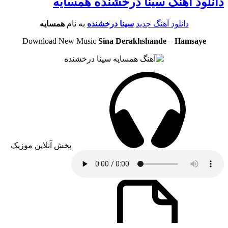
دانلود آهنگ سینا درخشنده همسایه
دانلود آهنگ جدید
سینا درخشنده
به نام
همسایه
Download New Music
Sina Derakhshande
–
Hamsaye
پخش آنلاین موزیک