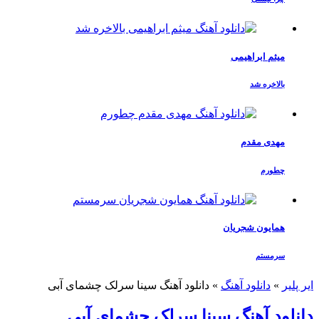
میثم ابراهیمی
بالاخره شد
مهدی مقدم
چطورم
همایون شجریان
سرمستم
ایر پلیر
»
دانلود آهنگ
»
دانلود آهنگ سینا سرلک چشمای آبی
دانلود آهنگ سینا سرلک چشمای آبی