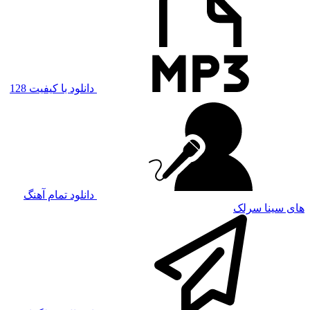
دانلود با کیفیت 128
دانلود تمام آهنگ
های سینا سرلک