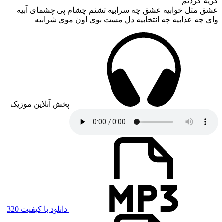
گریه کردنم
عشق مثل خوابیه عشق چه سرابیه تشنم چشام پی چشمای آبیه
وای چه عذابیه چه انتخابیه دل مست بوی اون موی شرابیه
پخش آنلاین موزیک
دانلود با کیفیت 320