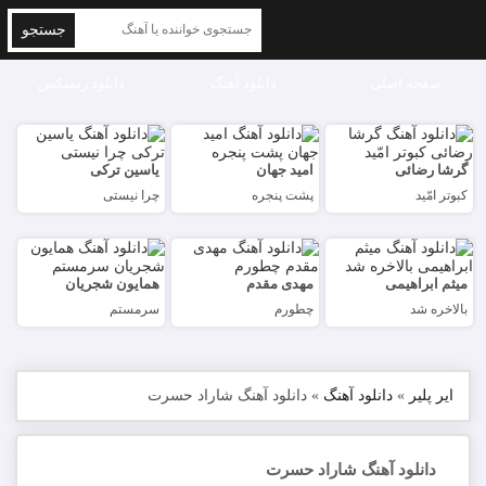
جستجو
صفحه اصلی
دانلود آهنگ
دانلود ریمیکس
گرشا رضائی
امید جهان
یاسین ترکی
کبوتر امّید
پشت پنجره
چرا نیستی
میثم ابراهیمی
مهدی مقدم
همایون شجریان
بالاخره شد
چطورم
سرمستم
ایر پلیر
»
دانلود آهنگ
»
دانلود آهنگ شاراد حسرت
دانلود آهنگ شاراد حسرت