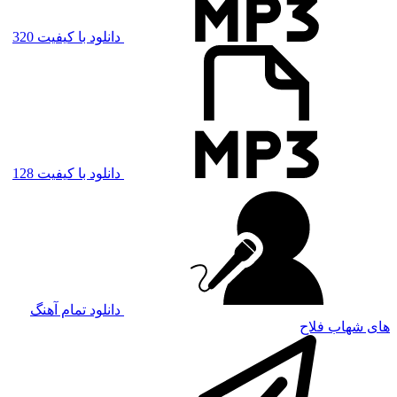
دانلود با کیفیت 320
دانلود با کیفیت 128
دانلود تمام آهنگ
های شهاب فلاح