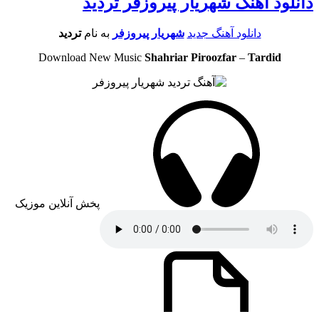
دانلود آهنگ شهریار پیروزفر تردید
دانلود آهنگ جدید
شهریار پیروزفر
به نام
تردید
Download New Music
Shahriar Piroozfar
–
Tardid
پخش آنلاین موزیک