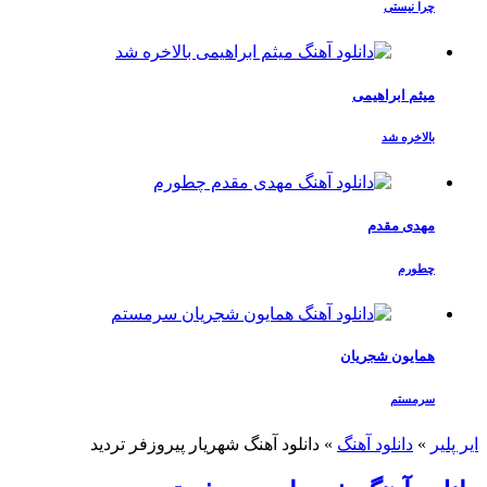
چرا نیستی
میثم ابراهیمی
بالاخره شد
مهدی مقدم
چطورم
همایون شجریان
سرمستم
ایر پلیر
»
دانلود آهنگ
»
دانلود آهنگ شهریار پیروزفر تردید