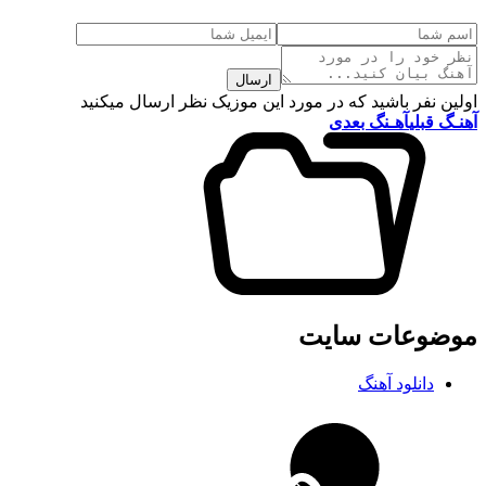
ارسال
اولین نفر باشید که در مورد این موزیک نظر ارسال میکنید
آهنـگ قبلی
آهـنگ بعدی
موضوعات سایت
دانلود آهنگ