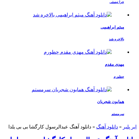
چرا نیستی
میثم ابراهیمی
بالاخره شد
مهدی مقدم
چطورم
همایون شجریان
سرمستم
ایر پلیر
»
دانلود آهنگ
»
دانلود آهنگ عبدالرسول کارگشا بی بی یلدا