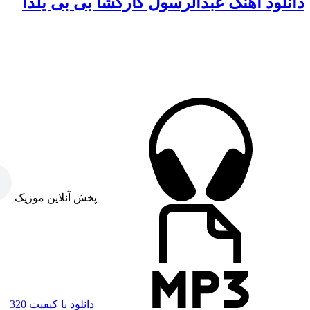
دانلود آهنگ عبدالرسول کارگشا بی بی یلدا
پخش آنلاین موزیک
دانلود با کیفیت 320