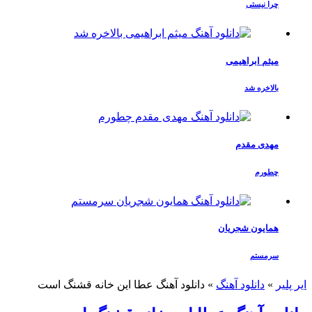
چرا نیستی
میثم ابراهیمی
بالاخره شد
مهدی مقدم
چطورم
همایون شجریان
سرمستم
ایر پلیر
»
دانلود آهنگ
»
دانلود آهنگ عطا این خانه قشنگ است