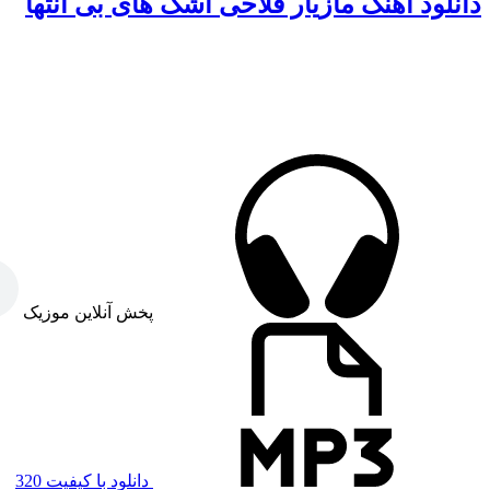
دانلود آهنگ مازیار فلاحی اشک های بی انتها
پخش آنلاین موزیک
دانلود با کیفیت 320