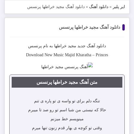
ایر پلیر
»
دانلود آهنگ
»
دانلود آهنگ مجید خراطها پرنسس
دانلود آهنگ مجید خراطها پرنسس
دانلود آهنگ جدید
مجید خراطها
به نام
پرنسس
Download New Music
Majid Kharatha
–
Princes
متن آهنگ مجید خراطها پرنسس
تنگه دلم برای تو واسه ی تو پاره ی تنم
حالا که نیستی من شبا اسم تو رو صد تا میبرم
مینویسم خط میزنم
وقتی تو کوچه ی بهار قدم زنون تنها میرم