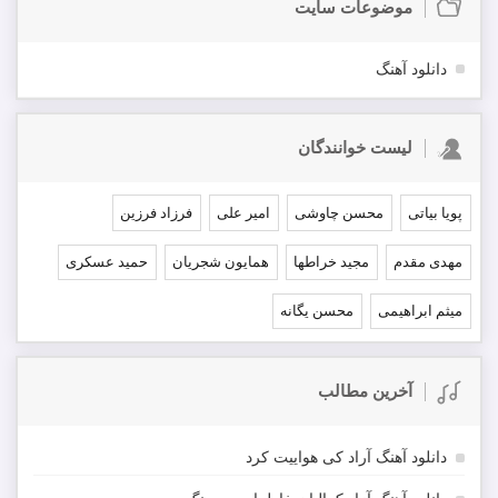
موضوعات سایت
دانلود آهنگ
لیست خوانندگان
پویا بیاتی
محسن چاوشی
امیر علی
فرزاد فرزین
مهدی مقدم
مجید خراطها
همایون شجریان
حمید عسکری
میثم ابراهیمی
محسن یگانه
آخرین مطالب
دانلود آهنگ آراد کی هواییت کرد