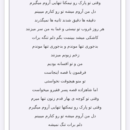
وقتی تو پارک رو نیمکتا تنهایی آروم میگیرم
دل من آروم میشه تو رو کنارم میبینم
دقیقه ها دقیق شدند ثانیه ها نمیگذرند
هر روز غروب تو نیستی و غما به من سر میزنند
کاشکی میشد ببینمت بگم دلم تنگه برات
بدجوری تنها موندم و بدجوری تنها موندم
زخم زبونم میزنند
من و تو افسانه بودیم
فرقمون با قصه اینجاست
تو منو هیچوقت نخواستی
اما شاهزاده قصه پسر فقیرو میخواست
وقتی تو کوچه ی بهار قدم زنون تنها میرم
وقتی تو پارک رو نیمکتها تنهایی آروم میگیرم
دل من آروم میشه تو رو کنارم میبینم
دلم برات تنگ نمیشه