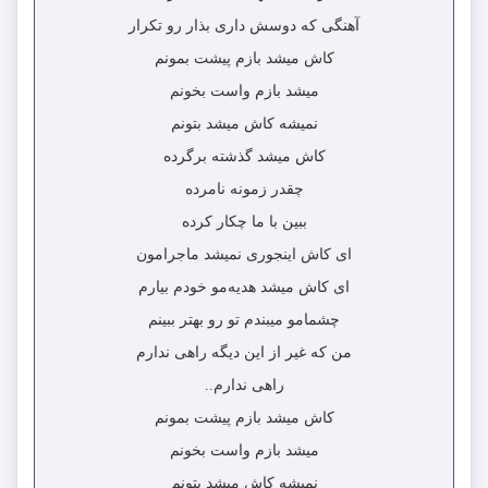
آهنگی که دوسش داری بذار رو تکرار
کاش میشد بازم پیشت بمونم
میشد بازم واست بخونم
نمیشه کاش میشد بتونم
کاش میشد گذشته برگرده
چقدر زمونه نامرده
ببین با ما چکار کرده
ای کاش اینجوری نمیشد ماجرامون
ای کاش میشد هدیه‌مو خودم بیارم
چشمامو میبندم تو رو بهتر ببینم
من که غیر از این دیگه راهی ندارم
راهی ندارم..
کاش میشد بازم پیشت بمونم
میشد بازم واست بخونم
نمیشه کاش میشد بتونم