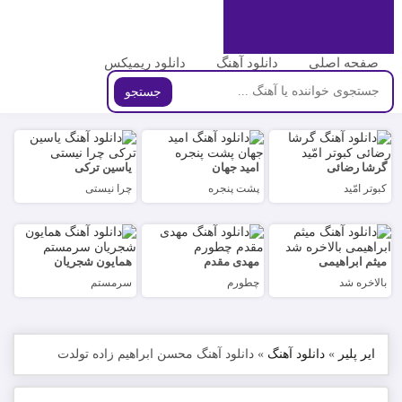
صفحه اصلی
دانلود آهنگ
دانلود ریمیکس
جستجو
گرشا رضائی
امید جهان
یاسین ترکی
کبوتر امّید
پشت پنجره
چرا نیستی
میثم ابراهیمی
مهدی مقدم
همایون شجریان
بالاخره شد
چطورم
سرمستم
ایر پلیر
»
دانلود آهنگ
»
دانلود آهنگ محسن ابراهیم زاده تولدت