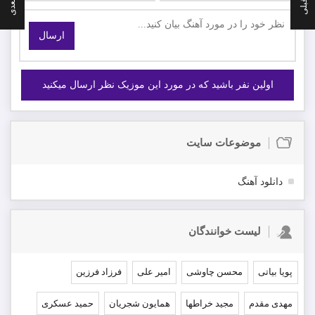
ارسال
اولین نفر باشید که در مورد این موزیک نظر ارسال میکنید
موضوعات سایت
دانلود آهنگ
لیست خوانندگان
پویا بیاتی
محسن چاوشی
امیر علی
فرزاد فرزین
مهدی مقدم
مجید خراطها
همایون شجریان
حمید عسکری