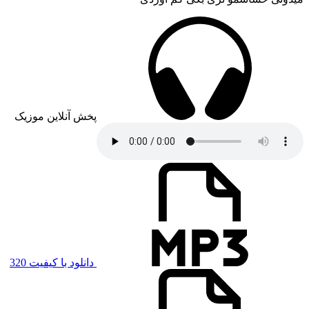
پخش آنلاین موزیک
دانلود با کیفیت 320