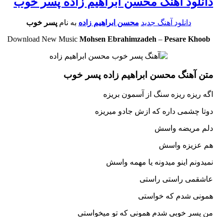
دانلود آهنگ محسن ابراهیم زاده پسر خوب
دانلود آهنگ جدید
محسن ابراهیم زاده
به نام
پسر خوب
Download New Music
Mohsen Ebrahimzadeh
–
Pesare Khoob
متن آهنگ محسن ابراهیم زاده پسر خوب
اگه ریزه ریزه سنگ از آسمون بریزه
دوتا چشمی داره که ازش جادو میریزه
دلم مریضه واسش
هم عزیزه واسش
نمیدونم اینو میدونه یا مهمه واسش
عاشقمی راستی راستی
همونی شدم که خواستی
من پسر خوبی شدم همونی که تو میخواستی