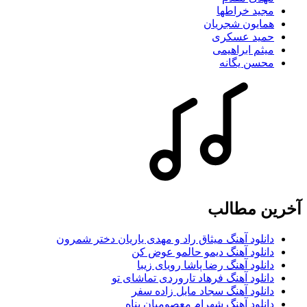
مجید خراطها
همایون شجریان
حمید عسکری
میثم ابراهیمی
محسن یگانه
آخرین مطالب
دانلود آهنگ میثاق راد و مهدی یاریان دختر شمرون
دانلود آهنگ دیمو حالمو عوض کن
دانلود آهنگ رضا پاشا رویای زیبا
دانلود آهنگ فرهاد تاروردی تماشای تو
دانلود آهنگ سجاد مایل زاده سفر
دانلود آهنگ شهرام معصومیان پناه