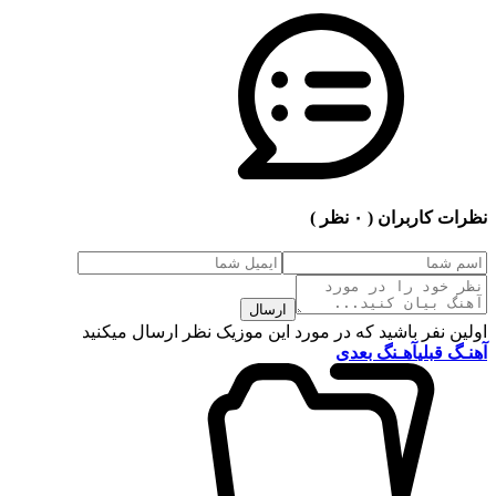
نظرات کاربران
( ۰ نظر )
ارسال
اولین نفر باشید که در مورد این موزیک نظر ارسال میکنید
آهنـگ قبلی
آهـنگ بعدی