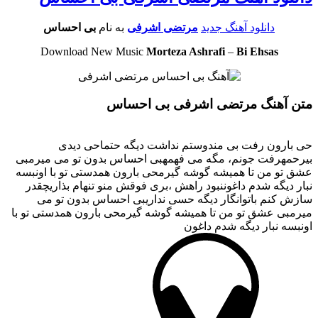
دانلود آهنگ جدید
مرتضی اشرفی
به نام
بی احساس
Download New Music
Morteza Ashrafi
–
Bi Ehsas
متن آهنگ مرتضی اشرفی بی احساس
حی بارون رفت بی مندوستم نداشت دیگه حتماحی دیدی
بیرحمهرفت جونم، مگه می فهمهبی احساس بدون تو می میرمبی
عشق تو من تا همیشه گوشه گیرمحی بارون همدستی تو با اونبسه
نبار دیگه شدم داغوننبود راهش ،بری فوقش منو تنهام بذاریچقدر
سازش کنم باتوانگار دیگه حسی نداریبی احساس بدون تو می
میرمبی عشق تو من تا همیشه گوشه گیرمحی بارون همدستی تو با
اونبسه نبار دیگه شدم داغون