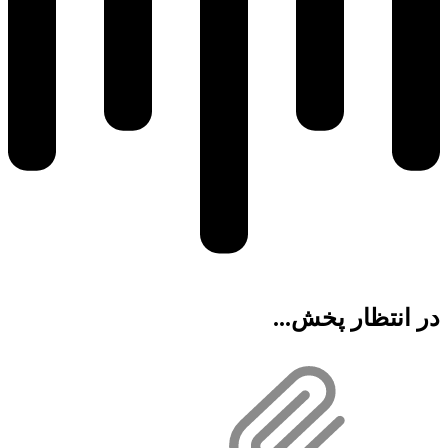
در انتظار پخش...