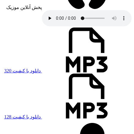
پخش آنلاین موزیک
دانلود با کیفیت 320
دانلود با کیفیت 128