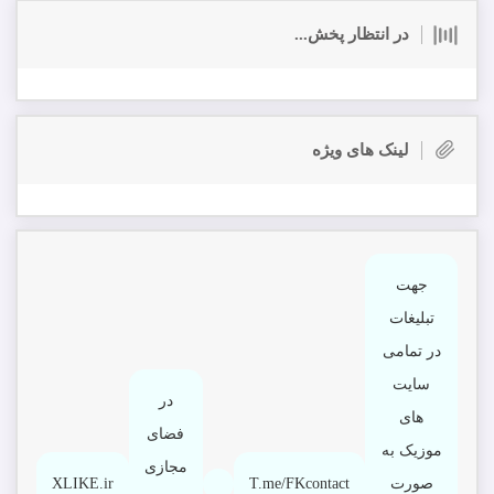
در انتظار پخش...
لینک های ویژه
جهت
تبلیغات
در تمامی
سایت
در
های
فضای
موزیک به
مجازی
صورت
T.me/FKcontact
XLIKE.ir