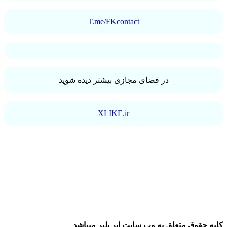
T.me/FKcontact
در فضای مجازی بیشتر دیده شوید
XLIKE.ir
کلیه حقوق متعلق به وب سایت ایر پلیر میباشد