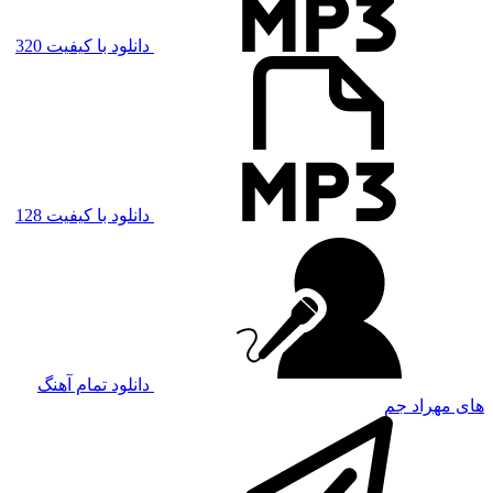
دانلود با کیفیت 320
دانلود با کیفیت 128
دانلود تمام آهنگ
های مهراد جم