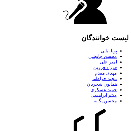
لیست خوانندگان
پویا بیاتی
محسن چاوشی
امیر علی
فرزاد فرزین
مهدی مقدم
مجید خراطها
همایون شجریان
حمید عسکری
میثم ابراهیمی
محسن یگانه