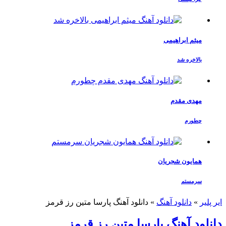
میثم ابراهیمی
بالاخره شد
مهدی مقدم
چطورم
همایون شجریان
سرمستم
ایر پلیر
»
دانلود آهنگ
»
دانلود آهنگ پارسا متین رز قرمز
دانلود آهنگ پارسا متین رز قرمز