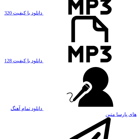
دانلود با کیفیت 320
دانلود با کیفیت 128
دانلود تمام آهنگ
های پارسا متین