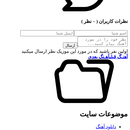
نظرات کاربران
( ۰ نظر )
ارسال
اولین نفر باشید که در مورد این موزیک نظر ارسال میکنید
آهنـگ قبلی
آهـنگ بعدی
موضوعات سایت
دانلود آهنگ