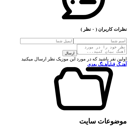
نظرات کاربران
( ۰ نظر )
ارسال
اولین نفر باشید که در مورد این موزیک نظر ارسال میکنید
آهنـگ قبلی
آهـنگ بعدی
موضوعات سایت