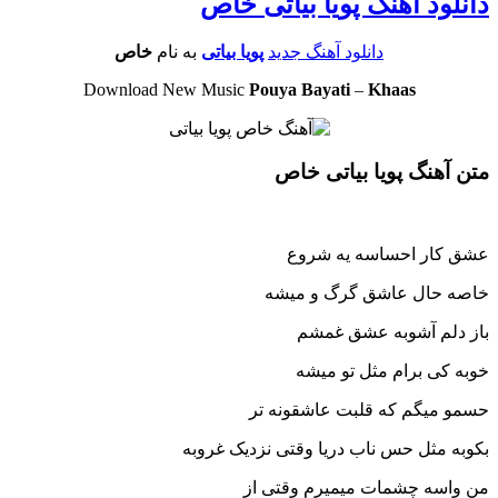
دانلود آهنگ پویا بیاتی خاص
دانلود آهنگ جدید
پویا بیاتی
به نام
خاص
Download New Music
Pouya Bayati
–
Khaas
متن آهنگ پویا بیاتی خاص
عشق کار احساسه یه شروع
خاصه حال عاشق گرگ و میشه
باز دلم آشوبه عشق غمشم
خوبه کی برام مثل تو میشه
حسمو میگم که قلبت عاشقونه تر
بکوبه مثل حس ناب دریا وقتی نزدیک غروبه
من واسه چشمات میمیرم وقتی از