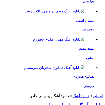
چرا نیستی
میثم ابراهیمی
بالاخره شد
مهدی مقدم
چطورم
همایون شجریان
سرمستم
ایر پلیر
»
دانلود آهنگ
»
دانلود آهنگ پویا بیاتی خاص