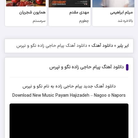
میثم ابراهیمی
مهدی مقدم
همایون شجریان
بالاخره شد
چطورم
سرمستم
ایر پلیر
»
دانلود آهنگ
»
دانلود آهنگ پیام حاجی زاده نگو و نپرس
دانلود آهنگ پیام حاجی زاده نگو و نپرس
دانلود آهنگ جدید
پیام حاجی زاده
به نام
نگو و نپرس
Download New Music
Payam Hajizadeh
–
Nagoo o Napors