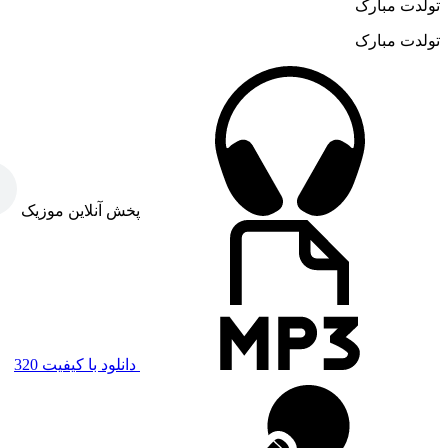
تولدت مبارک
تولدت مبارک
پخش آنلاین موزیک
دانلود با کیفیت 320