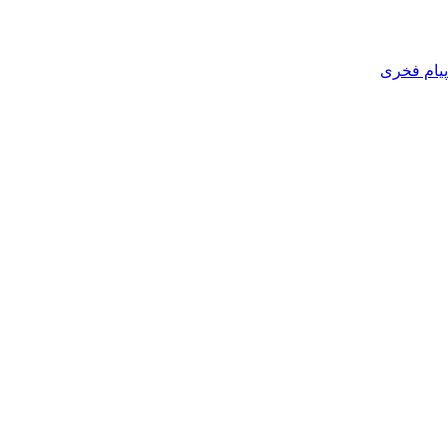
پیام فخری