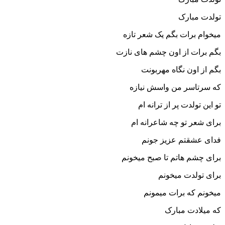
تولدت مبارک
میخوام برات بگم یک شعر تازه
بگم برات از اون چشم های نازت
بگم از اون نگاه مهربونت
که سرتاسر من واسش نیازه
تو این تولدت پر از ترانه ام
برای شعر تو چه شاعرانه ام
فدای عشقتم عزیز جونم
برای چشم هاتم تا صبح میخونم
برای تولدت میخونم
میخونم که برات میمونم
که میلادت مبارک