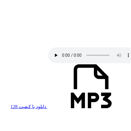
دانلود با کیفیت 128