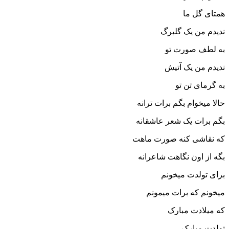
همتای گل ما
ندیدم من یک گلبرگ
به لطف صورت تو
ندیدم من یک آتیش
به گرمای تن تو
حالا میخوام بگم برات ترانه
بگم برات یک‌ شعر عاشقانه
که نقاشی کنه صورت ماهت
بگه از اون نگاهت شاعرانه
برای تولدت میخونم
میخونم که برات میمونم
که میلادت مبارک
تولدت مبارک