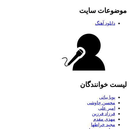
موضوعات سایت
دانلود آهنگ
لیست خوانندگان
پویا بیاتی
محسن چاوشی
امیر علی
فرزاد فرزین
مهدی مقدم
مجید خراطها