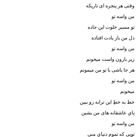
وقتی هر پنجره ای تاریکه
من واسه تو
تو مسیر خلوت این جاده
دل من باز یادت افتاده
من واسه تو
زیر بارون واست میخونم
هر جا باشی با تو من میمونم
من واسه تو
میخونم
خط به خطِ این ترانه رو ببین
پایِ عاشقانه های من بشین
من واسه تو
تویی که تمومِ دنیایِ منی