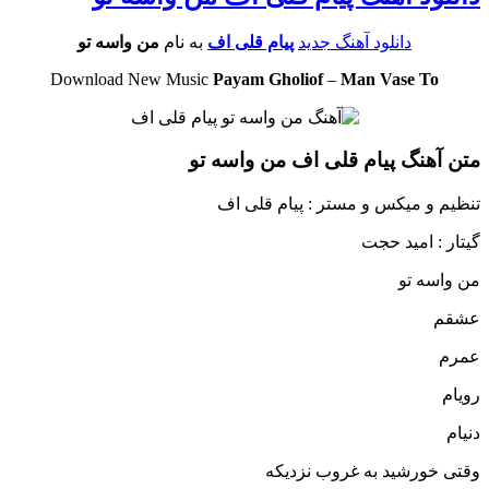
دانلود آهنگ جدید
پیام قلی اف
به نام
من واسه تو
Download New Music
Payam Gholiof
–
Man Vase To
متن آهنگ پیام قلی اف من واسه تو
تنظیم و میکس و مستر : پیام قلی اف
گیتار : امید حجت
من واسه تو
عشقم
عمرم
رویام
دنیام
وقتی خورشید به غروب نزدیکه