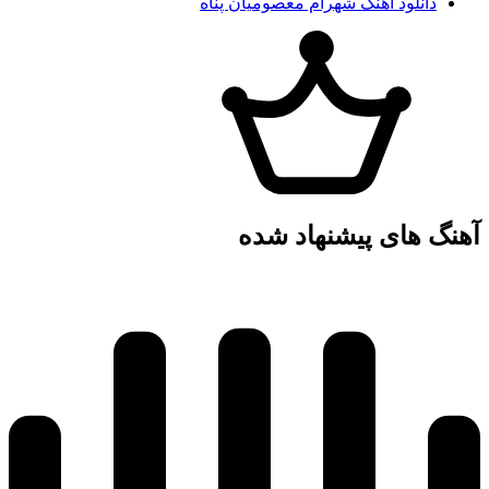
دانلود آهنگ شهرام معصومیان پناه
آهنگ های پیشنهاد شده