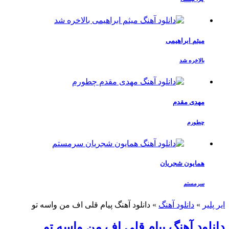
میثم ابراهیمی
بالاخره شد
مهدی مقدم
چطورم
همایون شجریان
سرمستم
ایر پلیر
»
دانلود آهنگ
»
دانلود آهنگ پیام قلی اف من واسه تو
دانلود آهنگ پیام قلی اف من واسه تو