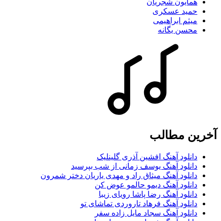
همایون شجریان
حمید عسکری
میثم ابراهیمی
محسن یگانه
آخرین مطالب
دانلود آهنگ افشین آذری گلینلیک
دانلود آهنگ یوسف زمانی از شب بپرسید
دانلود آهنگ میثاق راد و مهدی یاریان دختر شمرون
دانلود آهنگ دیمو حالمو عوض کن
دانلود آهنگ رضا پاشا رویای زیبا
دانلود آهنگ فرهاد تاروردی تماشای تو
دانلود آهنگ سجاد مایل زاده سفر