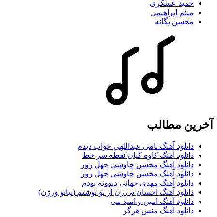
حمید عسکری
میثم ابراهیمی
محسن یگانه
آخرین مطالب
دانلود آهنگ نامی عبداللهی خواب دیدم
دانلود آهنگ کاوه کیان نقطه سر خط
دانلود آهنگ محسن چاوشی چهل روز
دانلود آهنگ محسن چاوشی چهل روز
دانلود آهنگ مهدی جهانی دیوونه بودم
دانلود آهنگ احسان نی زن از تو نوشتم (پیانو ورژن)
دانلود آهنگ امین و امید می
دانلود آهنگ منس هرگز