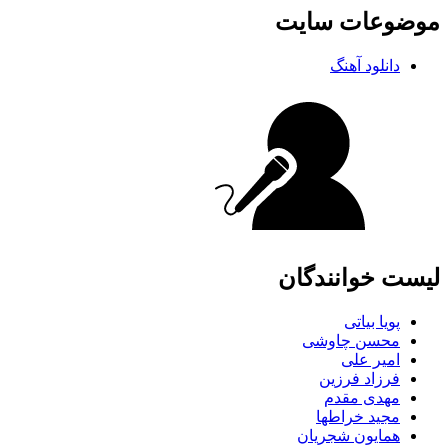
موضوعات سایت
دانلود آهنگ
لیست خوانندگان
پویا بیاتی
محسن چاوشی
امیر علی
فرزاد فرزین
مهدی مقدم
مجید خراطها
همایون شجریان