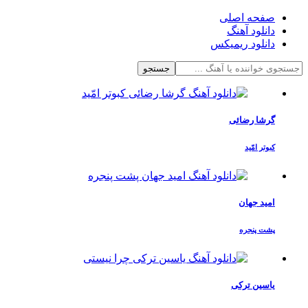
صفحه اصلی
دانلود آهنگ
دانلود ریمیکس
جستجو
گرشا رضائی
کبوتر امّید
امید جهان
پشت پنجره
یاسین ترکی