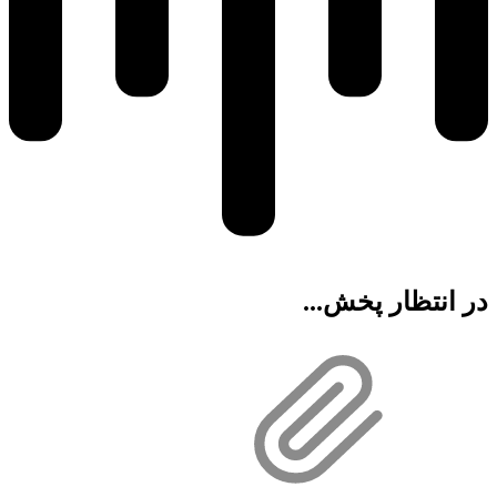
در انتظار پخش...