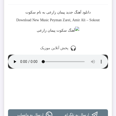
دانلود آهنگ جدید
پیمان زارعی
به نام
سکوت
Download New Music
Peyman Zarei, Amir Ali
–
Sokout
پخش آنلاین موزیک
دانلود با کیفیت 320
دانلود با کیفیت 128
دانلود تمام آهنگ های پیمان زارعی
ارسال به تلگرام
ارسال به واتساپ