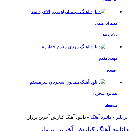
میثم ابراهیمی
بالاخره شد
مهدی مقدم
چطورم
همایون شجریان
سرمستم
ایر پلیر
»
دانلود آهنگ
»
دانلود آهنگ کیارش آخرین پرواز
دانلود آهنگ کیارش آخرین پرواز