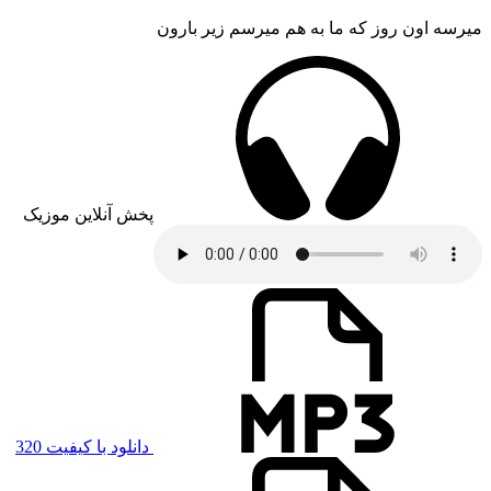
میرسه اون روز که ما به هم میرسم زیر بارون
پخش آنلاین موزیک
دانلود با کیفیت 320