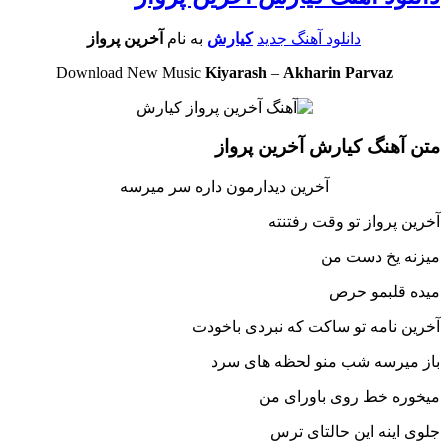
دانلود آهنگ جدید
کیارش
به نام
آخرین پرواز
Download New Music
Kiyarash
–
Akharin Parvaz
متن آهنگ کیارش آخرین پرواز
آخرین دیدارمون داره سر میرسه
آخرین پرواز تو وقت رفتنته
میزنه یخ دست من
میده قلبمو حرص
آخرین نامه تو ساکت که نبردی باخودت
باز میرسه شب منو لحظه های سرد
میخوره خط روی باورای من
جلوی اینه این حالتای ترس