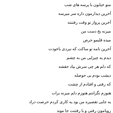
منو خیابون با پرسه های شب
آخرین دیدارمون داره سر میرسه
آخرین پرواز تو وقت رفتنته
میزنه یخ دست من
میده قلبمو حرص
آخرین نامه تو ساکت که نبردی باخودت
دیدم یه چیزایی من به چشم
که دلم هر چی سرش بیاد حقشه
دیشب بودم بی حوصله
که رفتی و افتادم از چشت
هنوزم نگرانتم هنوزم دلم میزنه برات
یه جایی تقصیره من بود یه کاری کردم حرصت دراد
رویامون رفتی و با رفتنت جا موند