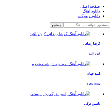
صفحه اصلی
دانلود آهنگ
دانلود ریمیکس
جستجو
گرشا رضائی
کبوتر امّید
امید جهان
پشت پنجره
یاسین ترکی