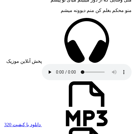
منو محکم بغلم کن منم دیوونه میشم
پخش آنلاین موزیک
دانلود با کیفیت 320