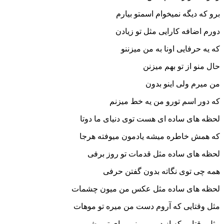
برو که دیگه نمیخوام اسمتو بیارم
دورم اضافه کارایی مثل تو زیادن
که یه حرفایی اونا به من میزننو
حال منو از تو بهم میزنن
من میرم ولی اینو بدون
که دور اسم تورو من یه خط میزنم
لحظه های ساده ای هست توی دنیای ما دوتا
که همش خاطره میشه یادمون میوفته هرجا
لحظه های ساده مثل قدمات تو روز برفی
همه چی توی نگاته بدون گفتن حرفی
لحظه های ساده مثل عکس من میون چشمات
مثل وقتایی که آروم دست من میره تو موهات
مثل وقتایی که از دور میبینم میای تو پیشم