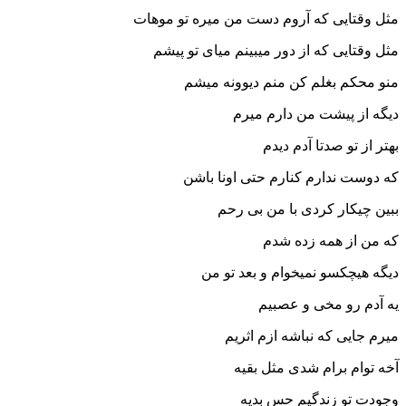
مثل وقتایی که آروم دست من میره تو موهات
مثل وقتایی که از دور میبینم میای تو پیشم
منو محکم بغلم کن منم دیوونه میشم
دیگه از پیشت من دارم میرم
بهتر از تو صدتا آدم دیدم
که دوست ندارم کنارم حتی اونا باشن
ببین چیکار کردی با من بی رحم
که من از همه زده شدم
دیگه هیچکسو نمیخوام و بعد تو من
یه آدم رو مخی و عصبیم
میرم جایی که نباشه ازم اثریم
آخه توام برام شدی مثل بقیه
وجودت تو زندگیم حس بدیه