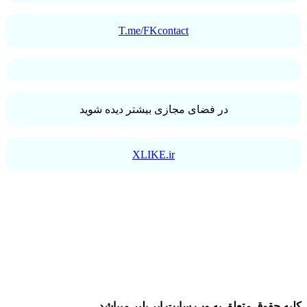
T.me/FKcontact
در فضای مجازی بیشتر دیده شوید
XLIKE.ir
حقوق متعلق به وب سایت ایر پلیر میباشد