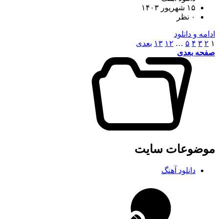
۱۵ شهریور ۱۴۰۳
۰ نظر
و دانلود
۴
۵
…
۱۲
۱۳
بعدی
 بعدی
وعات سایت
دانلود آهنگ