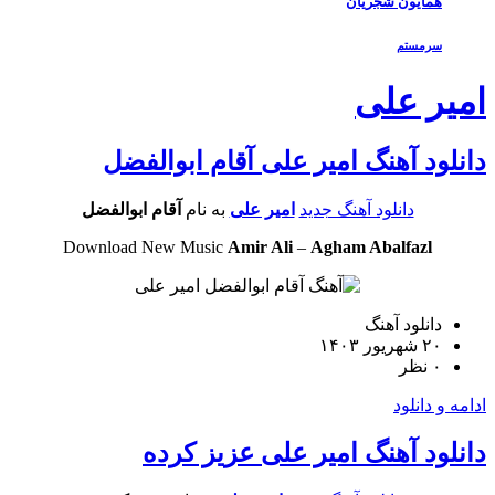
همایون شجریان
سرمستم
ر علی
ود آهنگ امیر علی آقام ابوالفضل
دانلود آهنگ جدید
امیر علی
به نام
آقام ابوالفضل
Download New Music
Amir Ali
–
Agham Abalfazl
دانلود آهنگ
۲۰ شهریور ۱۴۰۳
۰ نظر
و دانلود
ود آهنگ امیر علی عزیز کرده