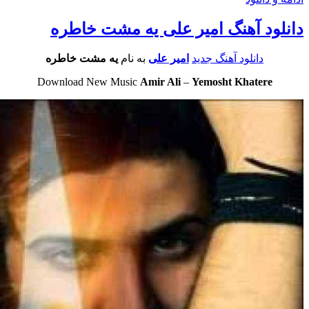
لود آهنگ امیر علی یه مشت خاطره
دانلود آهنگ جدید
امیر علی
به نام
یه مشت خاطره
Download New Music
Amir Ali
–
Yemosht Khatere