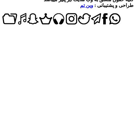
 و پشتیبانی :
وین تم